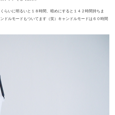
中くらいに明るいと１８時間、暗めにすると１４２時間持ちま
ャンドルモードもついてます（笑）キャンドルモードは６０時間