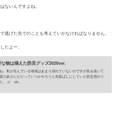
ではないんですよね。
。
ので逃げた先でのことも考えていかなければなりません。
ましたよー。
物は揃えた防災グッズ2020ver.
ね。私が住んでいる地域はあまり揺れていないのですが気を抜いて
震の多さにビビっていつかやろうと先延ばしにしていた防災用のリ
だ etc...