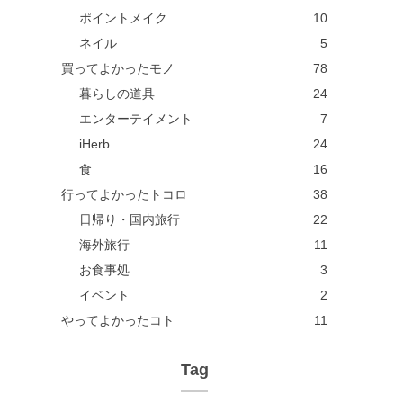
ポイントメイク
10
ネイル
5
買ってよかったモノ
78
暮らしの道具
24
エンターテイメント
7
iHerb
24
食
16
行ってよかったトコロ
38
日帰り・国内旅行
22
海外旅行
11
お食事処
3
イベント
2
やってよかったコト
11
Tag