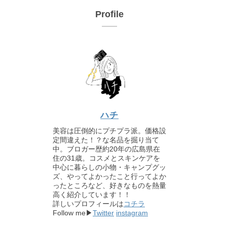
Profile
ハチ
美容は圧倒的にプチプラ派。価格設
定間違えた！？な名品を掘り当て
中。ブロガー歴約20年の広島県在
住の31歳。コスメとスキンケアを
中心に暮らしの小物・キャンプグッ
ズ、やってよかったこと行ってよか
ったところなど、好きなものを熱量
高く紹介しています！！
詳しいプロフィールは
コチラ
Follow me▶
Twitter
instagram