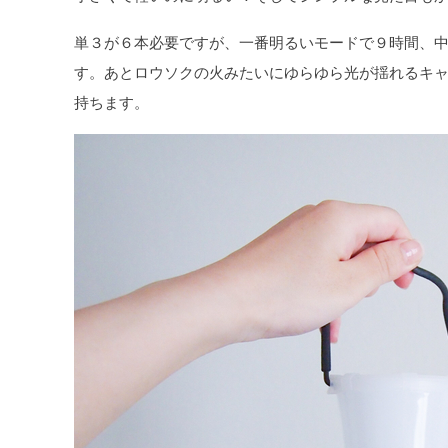
単３が６本必要ですが、一番明るいモードで９時間、
す。あとロウソクの火みたいにゆらゆら光が揺れるキ
持ちます。