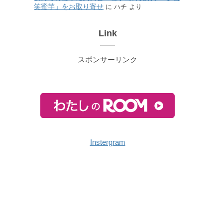
笑蜜芋」をお取り寄せ
に
ハチ
より
Link
スポンサーリンク
Instergram