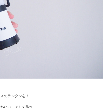
トスのランタンを！
かわいい。そして防水。