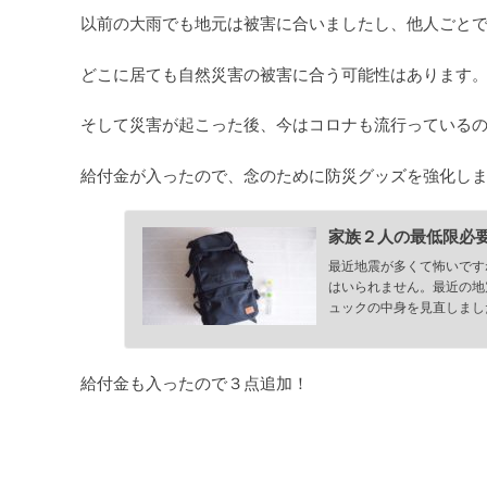
以前の大雨でも地元は被害に合いましたし、他人ごと
どこに居ても自然災害の被害に合う可能性はあります
そして災害が起こった後、今はコロナも流行っている
給付金が入ったので、念のために防災グッズを強化し
家族２人の最低限必要な
最近地震が多くて怖いです
はいられません。最近の地
ュックの中身を見直しました。 
給付金も入ったので３点追加！