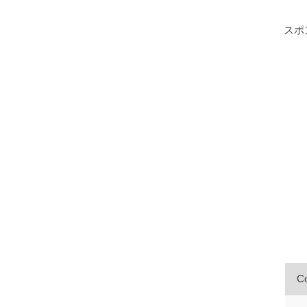
スポ
Co