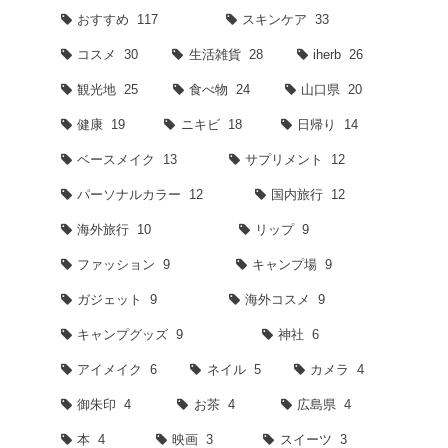
おすすめ
117
スキンケア
33
コスメ
30
生活雑貨
28
iherb
26
観光地
25
食べ物
24
山口県
20
健康
19
ニキビ
18
日帰り
14
ベースメイク
13
サプリメント
12
パーソナルカラー
12
国内旅行
12
海外旅行
10
リップ
9
ファッション
9
キャンプ場
9
ガジェット
9
海外コスメ
9
キャンプグッズ
9
神社
6
アイメイク
6
ネイル
5
カメラ
4
御朱印
4
お茶
4
広島県
4
本
4
映画
3
スイーツ
3