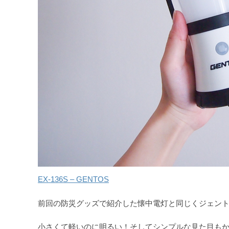
EX-136S – GENTOS
前回の防災グッズで紹介した懐中電灯と同じくジェン
小さくて軽いのに明るい！そしてシンプルな見た目も