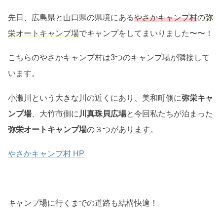
先日、広島県と山口県の県境にある
やさかキャンプ村
の
弥
栄オートキャンプ場
でキャンプをしてまいりました〜〜！
こちらのやさかキャンプ村は3つのキャンプ場が隣接して
います。
小瀬川という大きな川の近くにあり、美和町側に
弥栄キャ
ンプ場
、大竹市側に
川真珠貝広場
と今回私たちが泊まった
弥栄オートキャンプ場
の３つがあります。
やさかキャンプ村 HP
キャンプ場に行くまでの道路も結構快適！