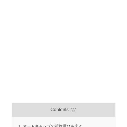
Contents
オートキャンプで荷物運びも楽々