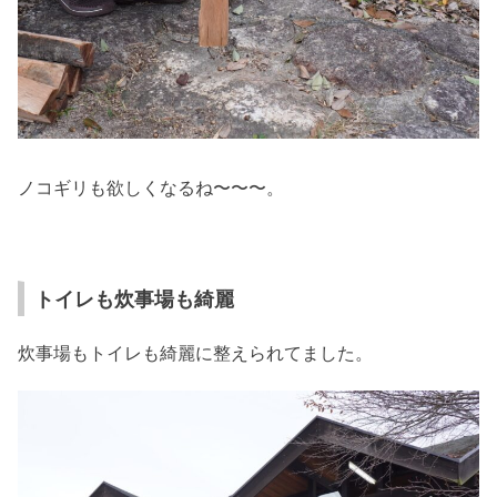
ノコギリも欲しくなるね〜〜〜。
トイレも炊事場も綺麗
炊事場もトイレも綺麗に整えられてました。