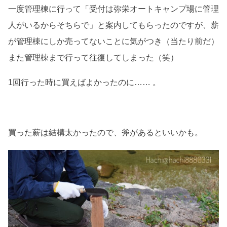
一度管理棟に行って「受付は弥栄オートキャンプ場に管理
人がいるからそちらで」と案内してもらったのですが、薪
が管理棟にしか売ってないことに気がつき（当たり前だ）
また管理棟まで行って往復してしまった（笑）
1回行った時に買えばよかったのに…… 。
買った薪は結構太かったので、斧があるといいかも。