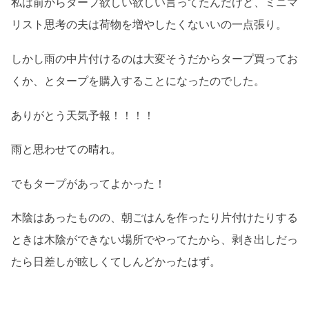
私は前からタープ欲しい欲しい言ってたんだけど、ミニマ
リスト思考の夫は荷物を増やしたくないいの一点張り。
しかし雨の中片付けるのは大変そうだからタープ買ってお
くか、とタープを購入することになったのでした。
ありがとう天気予報！！！！
雨と思わせての晴れ。
でもタープがあってよかった！
木陰はあったものの、朝ごはんを作ったり片付けたりする
ときは木陰ができない場所でやってたから、剥き出しだっ
たら日差しが眩しくてしんどかったはず。