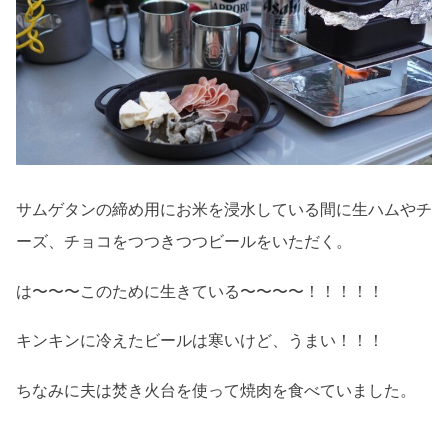
サムゲタンの締め用にお米を浸水している間に生ハムやチ
ーズ、チョコをつつきつつビールをいただく。
は〜〜〜このために生きている〜〜〜〜！！！！！
キンキンに冷えたビールは寒いけど、うまい！！！
ちなみに夫は焚き火台を使って焼肉を食べていました。