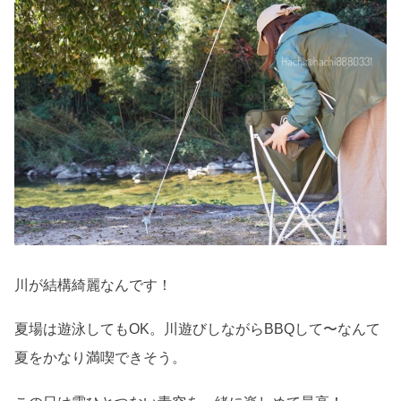
川が結構綺麗なんです！
夏場は遊泳してもOK。川遊びしながらBBQして〜なんて
夏をかなり満喫できそう。