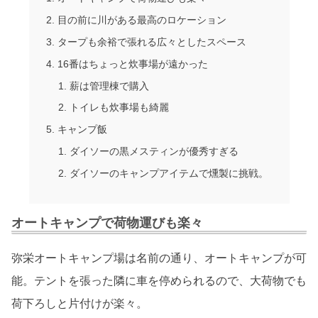
目の前に川がある最高のロケーション
タープも余裕で張れる広々としたスペース
16番はちょっと炊事場が遠かった
薪は管理棟で購入
トイレも炊事場も綺麗
キャンプ飯
ダイソーの黒メスティンが優秀すぎる
ダイソーのキャンプアイテムで燻製に挑戦。
オートキャンプで荷物運びも楽々
弥栄オートキャンプ場は名前の通り、オートキャンプが可
能。テントを張った隣に車を停められるので、大荷物でも
荷下ろしと片付けが楽々。