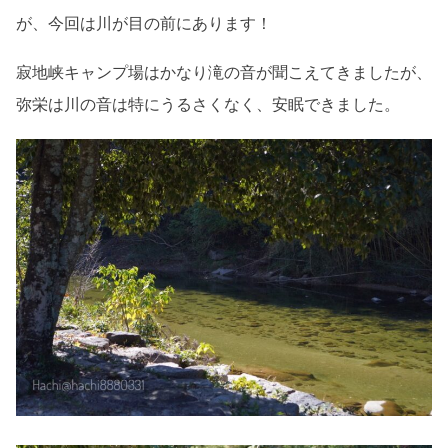
が、今回は川が目の前にあります！
寂地峡キャンプ場はかなり滝の音が聞こえてきましたが、
弥栄は川の音は特にうるさくなく、安眠できました。