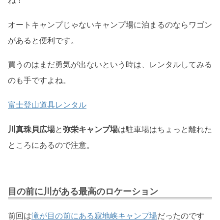
ね！
オートキャンプじゃないキャンプ場に泊まるのならワゴン
があると便利です。
買うのはまだ勇気が出ないという時は、レンタルしてみる
のも手ですよね。
富士登山道具レンタル
川真珠貝広場
と
弥栄キャンプ場
は駐車場はちょっと離れた
ところにあるので注意。
目の前に川がある最高のロケーション
前回は
滝が目の前にある寂地峡キャンプ場
だったのです