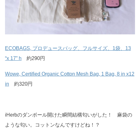
ECOBAGS, プロデュースバッグ、フルサイズ、1袋、13
“x 17” h
約290円
Wowe, Certified Organic Cotton Mesh Bag, 1 Bag, 8 in x12
in
約320円
iHerbのダンボール開けた瞬間結構匂いがした！ 麻袋の
ような匂い。コットンなんですけどね！？