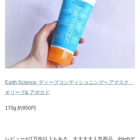
Earth Science, ディープコンディショニングヘアマスク
オリーブ& アボカド
170g 約950円
レビューが1万件以上もある、大大大大人気商品。iHerbデ