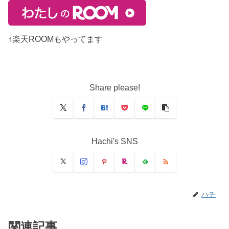
↑楽天ROOMもやってます
Share please!
Hachi's SNS
ハチ
関連記事