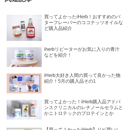
買ってよかったiHerb！おすすめのバ
ターフレーバーのココナッツオイルな
ど購入品紹介
iherbリピーターがお気に入りの青汁
などを紹介！
iHerb大好き人間の買って良かった物
紹介！5月の購入品その1
買ってよかった！iHerb購入品アドバ
ンスクリニカルのレチノールセラムと
かニトロテックのプロテインとか
【買ってよかったiHerb】リピ買いし