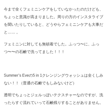
今まで全くフェミニンケアをしていなかったのだけども、
ちょっと意識が高まりました。周りの方のインスタライブ
を聞いたりしていると、どうやらフェミニンケアも大事だ
と…… 。
フェミニンに対しても無頓着でした。ふっつ〜に、ふっ
つ〜〜の石鹸で洗ってました！！！
Summer’s Eveの5 in 1クレンジングウォッシュは全くしみ
ない！！（普通の石鹸でもしみないけど）
透明でちょっとジェルっぽいテクスチャーなのですが、洗
ったらすぐ流れていって石鹸残りすることがありません。