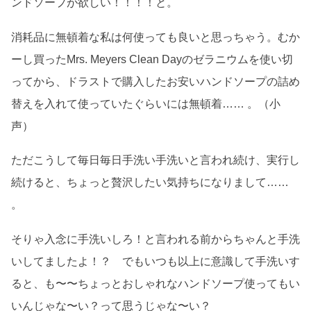
ンドソープが欲しい！！！！と。
消耗品に無頓着な私は何使っても良いと思っちゃう。むか
ーし買ったMrs. Meyers Clean Dayのゼラニウムを使い切
ってから、ドラストで購入したお安いハンドソープの詰め
替えを入れて使っていたぐらいには無頓着…… 。（小
声）
ただこうして毎日毎日手洗い手洗いと言われ続け、実行し
続けると、ちょっと贅沢したい気持ちになりまして……
。
そりゃ入念に手洗いしろ！と言われる前からちゃんと手洗
いしてましたよ！？ でもいつも以上に意識して手洗いす
ると、も〜〜ちょっとおしゃれなハンドソープ使ってもい
いんじゃな〜い？って思うじゃな〜い？