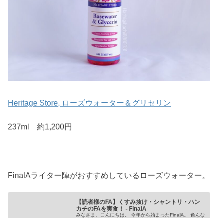
Heritage Store, ローズウォーター＆グリセリン
237ml 約1,200円
FinalAライター陣がおすすめしているローズウォーター。
【読者様のFA】くすみ抜け・シャントリ・ハン
カチのFAを実食！ - FinalA
みなさま、こんにちは。 今年から始まったFinalA。 色んな