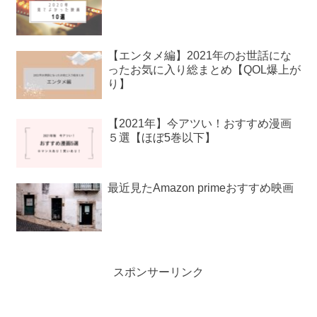
【エンタメ編】2021年のお世話にな
ったお気に入り総まとめ【QOL爆上が
り】
【2021年】今アツい！おすすめ漫画
５選【ほぼ5巻以下】
最近見たAmazon primeおすすめ映画
スポンサーリンク