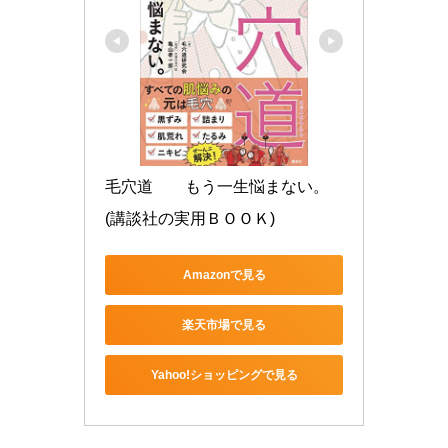
毛穴道　　もう一生悩まない。 
(講談社の実用ＢＯＯＫ)
Amazonで見る
楽天市場で見る
Yahoo!ショッピングで見る