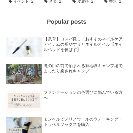
イベント
2
音楽
2
皮膚科
2
香水
1
Popular posts
【爪育】コスパ良し！おすすめネイルケア
アイテムの爪やすりとネイルオイル【ネイ
ルベッドを伸ばす】
滝の目の前で泊まれる寂地峡キャンプ場で
まったり癒されキャンプ
ファンデーションの色選びに悩んでいる方
へ
モンベルでメリノウールのウォーキング・
トラベルソックスを購入