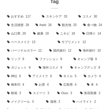
Tag
おすすめ
117
スキンケア
33
コスメ
30
生活雑貨
28
iherb
26
観光地
25
食べ物
24
山口県
20
健康
19
ニキビ
18
日帰り
14
ベースメイク
13
サプリメント
12
パーソナルカラー
12
国内旅行
12
海外旅行
10
リップ
9
ファッション
9
キャンプ場
9
ガジェット
9
海外コスメ
9
キャンプグッズ
9
神社
6
アイメイク
6
ネイル
5
カメラ
4
御朱印
4
お茶
4
広島県
4
本
4
映画
3
スイーツ
3
Oisix
3
美容医療
3
メイクツール
3
漫画
2
ハイライト
2