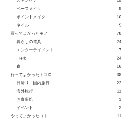
スキンケア
15
ベースメイク
9
ポイントメイク
10
ネイル
5
買ってよかったモノ
78
暮らしの道具
24
エンターテイメント
7
iHerb
24
食
16
行ってよかったトコロ
38
日帰り・国内旅行
22
海外旅行
11
お食事処
3
イベント
2
やってよかったコト
11