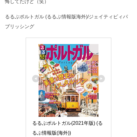
悔してたけど（笑）
るるぶポルトガル (るるぶ情報版海外)/ジェイティビィパ
ブリッシング
るるぶポルトガル(2021年版) (る
るぶ情報版(海外))