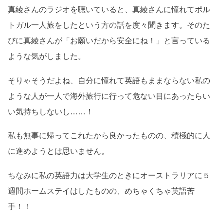
真綾さんのラジオを聴いていると、真綾さんに憧れてポル
トガル一人旅をしたという方の話を度々聞きます。そのた
びに真綾さんが「お願いだから安全にね！」と言っている
ような気がしました。
そりゃそうだよね、自分に憧れて英語もままならない私の
ような人が一人で海外旅行に行って危ない目にあったらい
い気持ちしないし……！
私も無事に帰ってこれたから良かったものの、積極的に人
に進めようとは思いません。
ちなみに私の英語力は大学生のときにオーストラリアに５
週間ホームステイはしたものの、めちゃくちゃ英語苦
手！！