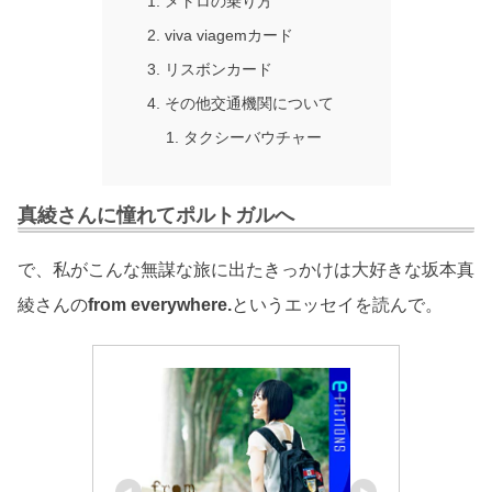
メトロの乗り方
viva viagemカード
リスボンカード
その他交通機関について
タクシーバウチャー
真綾さんに憧れてポルトガルへ
で、私がこんな無謀な旅に出たきっかけは大好きな坂本真
綾さんの
from everywhere.
というエッセイを読んで。