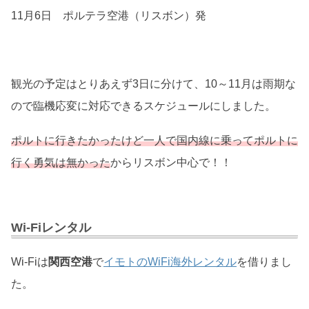
11月6日 ポルテラ空港（リスボン）発
観光の予定はとりあえず3日に分けて、10～11月は雨期な
ので臨機応変に対応できるスケジュールにしました。
ポルトに行きたかったけど一人で国内線に乗ってポルトに
行く勇気は無かった
からリスボン中心で！！
Wi-Fiレンタル
Wi-Fiは
関西空港
で
イモトのWiFi海外レンタル
を借りまし
た。