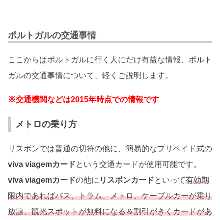
ポルトガルの交通事情
ここからはポルトガルに行く人にだけ有益な情報、ポルト
ガルの交通事情について、軽くご説明します。
※交通機関などは2015年時点での情報です
メトロの乗り方
リスボンでは普通の切符の他に、簡易的なプリペイド式の
viva viagemカード
という交通カードが使用可能です。
viva viagemカード
の他に
リスボンカード
といって
有効期
限内であればバス、トラム、メトロ、ケーブルカーが乗り
放題、観光スポットが無料になる＆割引がきくカードがあ