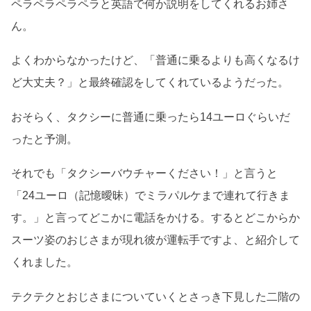
ペラペラペラペラと英語で何か説明をしてくれるお姉さ
ん。
よくわからなかったけど、「普通に乗るよりも高くなるけ
ど大丈夫？」と最終確認をしてくれているようだった。
おそらく、タクシーに普通に乗ったら14ユーロぐらいだ
ったと予測。
それでも「タクシーバウチャーください！」と言うと
「24ユーロ（記憶曖昧）でミラパルケまで連れて行きま
す。」と言ってどこかに電話をかける。するとどこからか
スーツ姿のおじさまが現れ彼が運転手ですよ、と紹介して
くれました。
テクテクとおじさまについていくとさっき下見した二階の