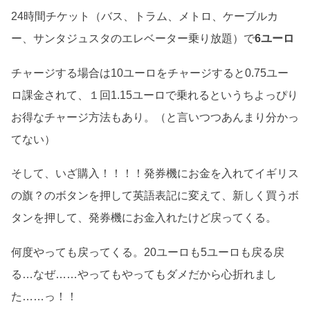
24時間チケット（バス、トラム、メトロ、ケーブルカ
ー、サンタジュスタのエレベーター乗り放題）で
6ユーロ
チャージする場合は10ユーロをチャージすると0.75ユー
ロ課金されて、１回1.15ユーロで乗れるというちよっぴり
お得なチャージ方法もあり。（と言いつつあんまり分かっ
てない）
そして、いざ購入！！！！発券機にお金を入れてイギリス
の旗？のボタンを押して英語表記に変えて、新しく買うボ
タンを押して、発券機にお金入れたけど戻ってくる。
何度やっても戻ってくる。20ユーロも5ユーロも戻る戻
る…なぜ……やってもやってもダメだから心折れまし
た……っ！！