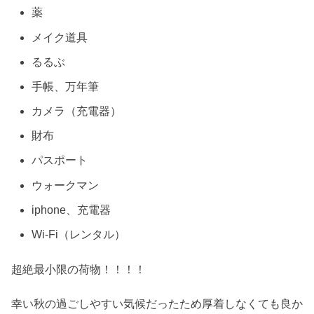
薬
メイク道具
るるぶ
手帳、万年筆
カメラ（充電器）
財布
パスポート
ウォークマン
iphone、充電器
Wi-Fi（レンタル）
超絶最小限の荷物！！！！
幸い秋の過ごしやすい気候だったため厚着しなくても良か