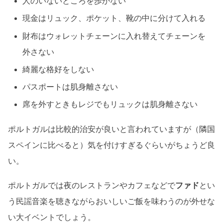
人のいないところを歩かない
現金はリュック、ポケット、靴の中に分けて入れる
財布はウォレットチェーンに入れ替えてチェーンを
外さない
綺麗な格好をしない
パスポートは肌身離さない
席を外すときもレジでもリュックは肌身離さない
ポルトガルは比較的治安が良いと言われていますが（隣国
スペインに比べると）気を付けすぎるぐらいがちょうど良
い。
ポルトガルでは夜のレストランやカフェなどで
ファド
とい
う民謡音楽を聴きながらおいしいご飯を味わうのが外せな
い大イベントでしょう。