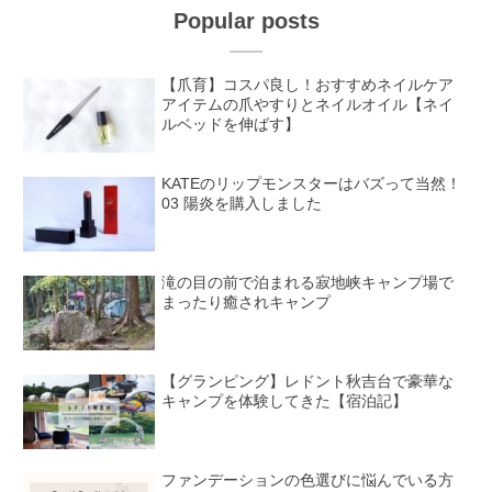
Popular posts
【爪育】コスパ良し！おすすめネイルケア
アイテムの爪やすりとネイルオイル【ネイ
ルベッドを伸ばす】
KATEのリップモンスターはバズって当然！
03 陽炎を購入しました
滝の目の前で泊まれる寂地峡キャンプ場で
まったり癒されキャンプ
【グランピング】レドント秋吉台で豪華な
キャンプを体験してきた【宿泊記】
ファンデーションの色選びに悩んでいる方