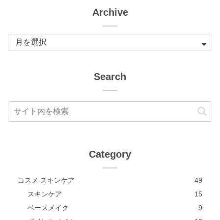
Archive
Search
Category
コスメ スキンケア
49
スキンケア
15
ベースメイク
9