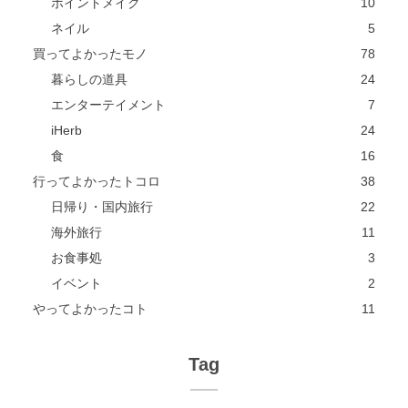
ポイントメイク
10
ネイル
5
買ってよかったモノ
78
暮らしの道具
24
エンターテイメント
7
iHerb
24
食
16
行ってよかったトコロ
38
日帰り・国内旅行
22
海外旅行
11
お食事処
3
イベント
2
やってよかったコト
11
Tag