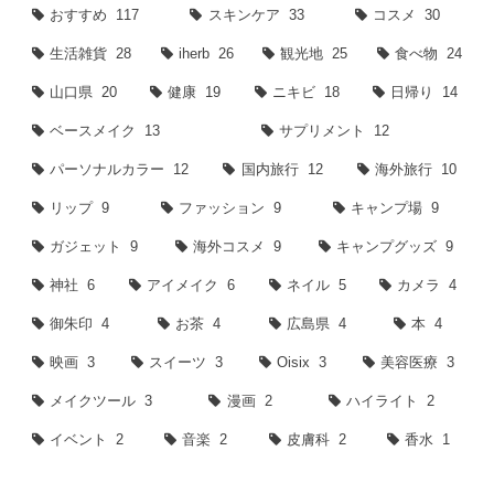
おすすめ
117
スキンケア
33
コスメ
30
生活雑貨
28
iherb
26
観光地
25
食べ物
24
山口県
20
健康
19
ニキビ
18
日帰り
14
ベースメイク
13
サプリメント
12
パーソナルカラー
12
国内旅行
12
海外旅行
10
リップ
9
ファッション
9
キャンプ場
9
ガジェット
9
海外コスメ
9
キャンプグッズ
9
神社
6
アイメイク
6
ネイル
5
カメラ
4
御朱印
4
お茶
4
広島県
4
本
4
映画
3
スイーツ
3
Oisix
3
美容医療
3
メイクツール
3
漫画
2
ハイライト
2
イベント
2
音楽
2
皮膚科
2
香水
1