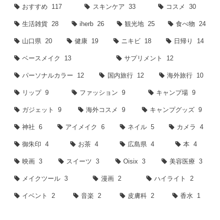
おすすめ
117
スキンケア
33
コスメ
30
生活雑貨
28
iherb
26
観光地
25
食べ物
24
山口県
20
健康
19
ニキビ
18
日帰り
14
ベースメイク
13
サプリメント
12
パーソナルカラー
12
国内旅行
12
海外旅行
10
リップ
9
ファッション
9
キャンプ場
9
ガジェット
9
海外コスメ
9
キャンプグッズ
9
神社
6
アイメイク
6
ネイル
5
カメラ
4
御朱印
4
お茶
4
広島県
4
本
4
映画
3
スイーツ
3
Oisix
3
美容医療
3
メイクツール
3
漫画
2
ハイライト
2
イベント
2
音楽
2
皮膚科
2
香水
1