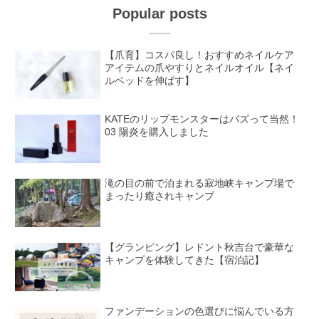
Popular posts
【爪育】コスパ良し！おすすめネイルケア
アイテムの爪やすりとネイルオイル【ネイ
ルベッドを伸ばす】
KATEのリップモンスターはバズって当然！
03 陽炎を購入しました
滝の目の前で泊まれる寂地峡キャンプ場で
まったり癒されキャンプ
【グランピング】レドント秋吉台で豪華な
キャンプを体験してきた【宿泊記】
ファンデーションの色選びに悩んでいる方