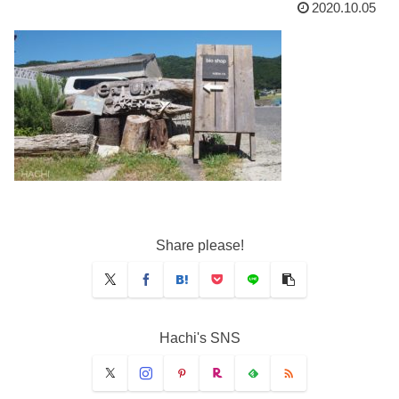
2020.10.05
Share please!
Hachi's SNS