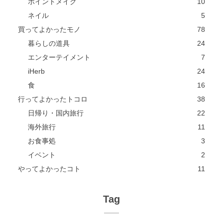
ポイントメイク
10
ネイル
5
買ってよかったモノ
78
暮らしの道具
24
エンターテイメント
7
iHerb
24
食
16
行ってよかったトコロ
38
日帰り・国内旅行
22
海外旅行
11
お食事処
3
イベント
2
やってよかったコト
11
Tag