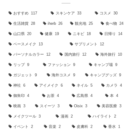
おすすめ
117
スキンケア
33
コスメ
30
生活雑貨
28
iherb
26
観光地
25
食べ物
24
山口県
20
健康
19
ニキビ
18
日帰り
14
ベースメイク
13
サプリメント
12
パーソナルカラー
12
国内旅行
12
海外旅行
10
リップ
9
ファッション
9
キャンプ場
9
ガジェット
9
海外コスメ
9
キャンプグッズ
9
神社
6
アイメイク
6
ネイル
5
カメラ
4
御朱印
4
お茶
4
広島県
4
本
4
映画
3
スイーツ
3
Oisix
3
美容医療
3
メイクツール
3
漫画
2
ハイライト
2
イベント
2
音楽
2
皮膚科
2
香水
1