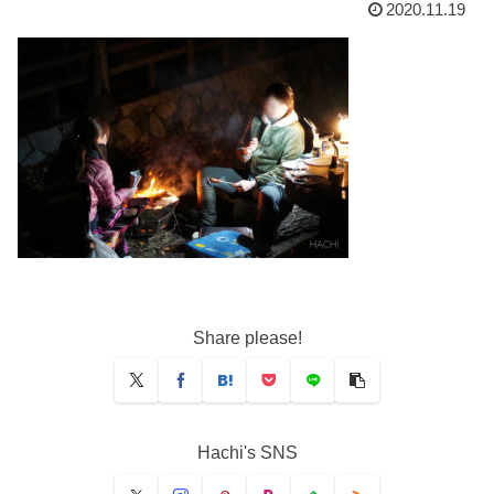
2020.11.19
Share please!
Hachi's SNS