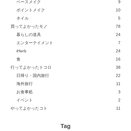
ベースメイク
9
ポイントメイク
10
ネイル
5
買ってよかったモノ
78
暮らしの道具
24
エンターテイメント
7
iHerb
24
食
16
行ってよかったトコロ
38
日帰り・国内旅行
22
海外旅行
11
お食事処
3
イベント
2
やってよかったコト
11
Tag