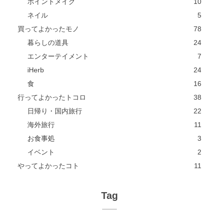
ポイントメイク
10
ネイル
5
買ってよかったモノ
78
暮らしの道具
24
エンターテイメント
7
iHerb
24
食
16
行ってよかったトコロ
38
日帰り・国内旅行
22
海外旅行
11
お食事処
3
イベント
2
やってよかったコト
11
Tag