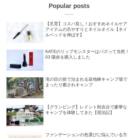
Popular posts
【爪育】コスパ良し！おすすめネイルケア
アイテムの爪やすりとネイルオイル【ネイ
ルベッドを伸ばす】
KATEのリップモンスターはバズって当然！
03 陽炎を購入しました
滝の目の前で泊まれる寂地峡キャンプ場で
まったり癒されキャンプ
【グランピング】レドント秋吉台で豪華な
キャンプを体験してきた【宿泊記】
ファンデーションの色選びに悩んでいる方