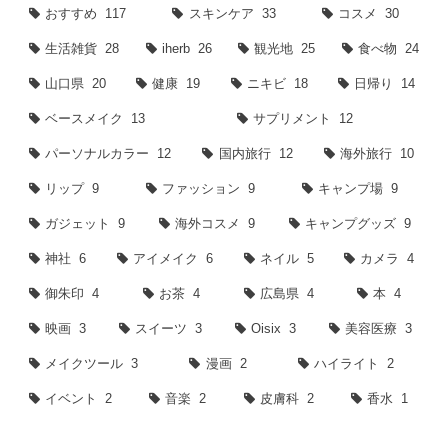
おすすめ
117
スキンケア
33
コスメ
30
生活雑貨
28
iherb
26
観光地
25
食べ物
24
山口県
20
健康
19
ニキビ
18
日帰り
14
ベースメイク
13
サプリメント
12
パーソナルカラー
12
国内旅行
12
海外旅行
10
リップ
9
ファッション
9
キャンプ場
9
ガジェット
9
海外コスメ
9
キャンプグッズ
9
神社
6
アイメイク
6
ネイル
5
カメラ
4
御朱印
4
お茶
4
広島県
4
本
4
映画
3
スイーツ
3
Oisix
3
美容医療
3
メイクツール
3
漫画
2
ハイライト
2
イベント
2
音楽
2
皮膚科
2
香水
1