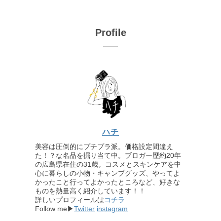
Profile
ハチ
美容は圧倒的にプチプラ派。価格設定間違え
た！？な名品を掘り当て中。ブロガー歴約20年
の広島県在住の31歳。コスメとスキンケアを中
心に暮らしの小物・キャンプグッズ、やってよ
かったこと行ってよかったところなど、好きな
ものを熱量高く紹介しています！！
詳しいプロフィールは
コチラ
Follow me▶
Twitter
instagram