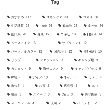
Tag
おすすめ
117
スキンケア
33
コスメ
30
生活雑貨
28
iherb
26
観光地
25
食べ物
24
山口県
20
健康
19
ニキビ
18
日帰り
14
ベースメイク
13
サプリメント
12
パーソナルカラー
12
国内旅行
12
海外旅行
10
リップ
9
ファッション
9
キャンプ場
9
ガジェット
9
海外コスメ
9
キャンプグッズ
9
神社
6
アイメイク
6
ネイル
5
カメラ
4
御朱印
4
お茶
4
広島県
4
本
4
映画
3
スイーツ
3
Oisix
3
美容医療
3
メイクツール
3
漫画
2
ハイライト
2