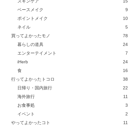
スキンケア
15
ベースメイク
9
ポイントメイク
10
ネイル
5
買ってよかったモノ
78
暮らしの道具
24
エンターテイメント
7
iHerb
24
食
16
行ってよかったトコロ
38
日帰り・国内旅行
22
海外旅行
11
お食事処
3
イベント
2
やってよかったコト
11