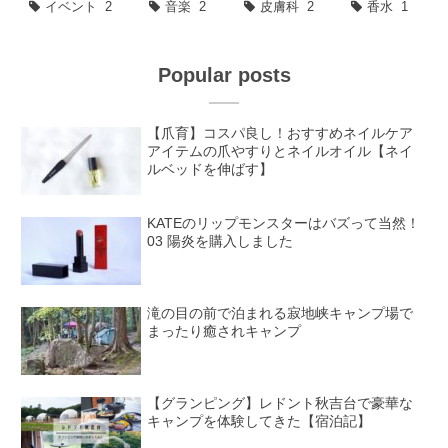
イベント
2
音楽
2
皮膚科
2
香水
1
Popular posts
【爪育】コスパ良し！おすすめネイルケア
アイテムの爪やすりとネイルオイル【ネイ
ルベッドを伸ばす】
KATEのリップモンスターはバズって当然！
03 陽炎を購入しました
滝の目の前で泊まれる寂地峡キャンプ場で
まったり癒されキャンプ
【グランピング】レドント秋吉台で豪華な
キャンプを体験してきた【宿泊記】