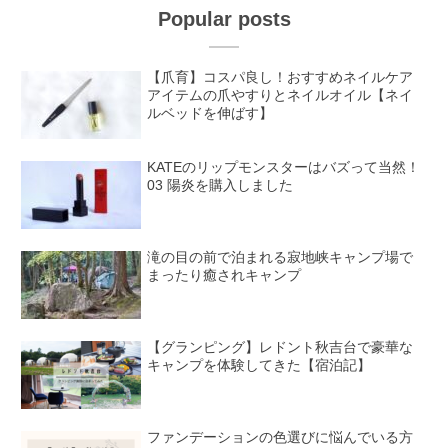
Popular posts
【爪育】コスパ良し！おすすめネイルケア
アイテムの爪やすりとネイルオイル【ネイ
ルベッドを伸ばす】
KATEのリップモンスターはバズって当然！
03 陽炎を購入しました
滝の目の前で泊まれる寂地峡キャンプ場で
まったり癒されキャンプ
【グランピング】レドント秋吉台で豪華な
キャンプを体験してきた【宿泊記】
ファンデーションの色選びに悩んでいる方