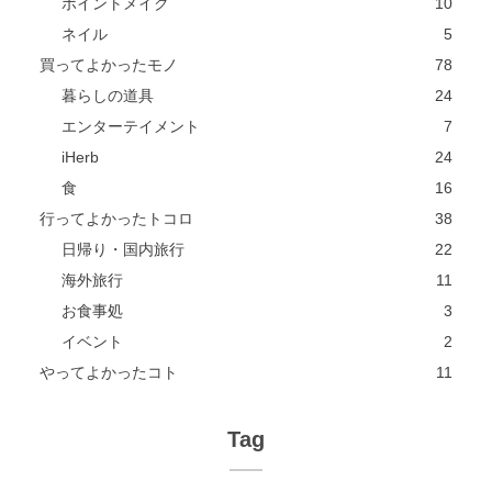
ポイントメイク
10
ネイル
5
買ってよかったモノ
78
暮らしの道具
24
エンターテイメント
7
iHerb
24
食
16
行ってよかったトコロ
38
日帰り・国内旅行
22
海外旅行
11
お食事処
3
イベント
2
やってよかったコト
11
Tag