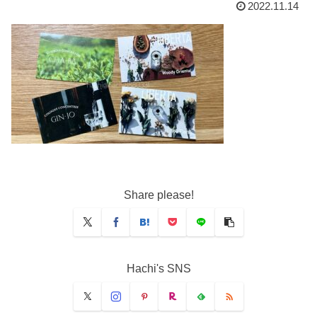
2022.11.14
Share please!
Hachi's SNS