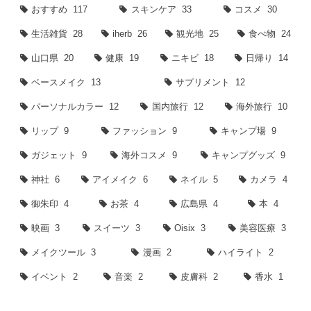
おすすめ
117
スキンケア
33
コスメ
30
生活雑貨
28
iherb
26
観光地
25
食べ物
24
山口県
20
健康
19
ニキビ
18
日帰り
14
ベースメイク
13
サプリメント
12
パーソナルカラー
12
国内旅行
12
海外旅行
10
リップ
9
ファッション
9
キャンプ場
9
ガジェット
9
海外コスメ
9
キャンプグッズ
9
神社
6
アイメイク
6
ネイル
5
カメラ
4
御朱印
4
お茶
4
広島県
4
本
4
映画
3
スイーツ
3
Oisix
3
美容医療
3
メイクツール
3
漫画
2
ハイライト
2
イベント
2
音楽
2
皮膚科
2
香水
1