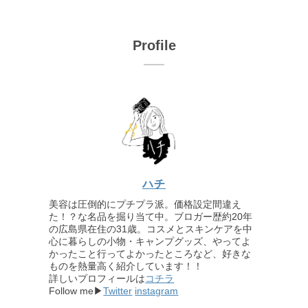
Profile
ハチ
美容は圧倒的にプチプラ派。価格設定間違え
た！？な名品を掘り当て中。ブロガー歴約20年
の広島県在住の31歳。コスメとスキンケアを中
心に暮らしの小物・キャンプグッズ、やってよ
かったこと行ってよかったところなど、好きな
ものを熱量高く紹介しています！！
詳しいプロフィールは
コチラ
Follow me▶
Twitter
instagram