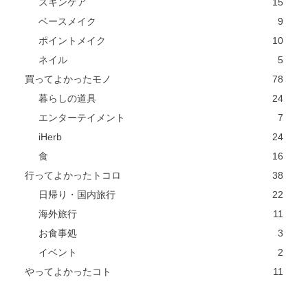
スキンケア
15
ベースメイク
9
ポイントメイク
10
ネイル
5
買ってよかったモノ
78
暮らしの道具
24
エンターテイメント
7
iHerb
24
食
16
行ってよかったトコロ
38
日帰り・国内旅行
22
海外旅行
11
お食事処
3
イベント
2
やってよかったコト
11