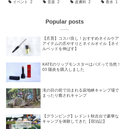
イベント
2
音楽
2
皮膚科
2
香水
1
Popular posts
【爪育】コスパ良し！おすすめネイルケア
アイテムの爪やすりとネイルオイル【ネイ
ルベッドを伸ばす】
KATEのリップモンスターはバズって当然！
03 陽炎を購入しました
滝の目の前で泊まれる寂地峡キャンプ場で
まったり癒されキャンプ
【グランピング】レドント秋吉台で豪華な
キャンプを体験してきた【宿泊記】