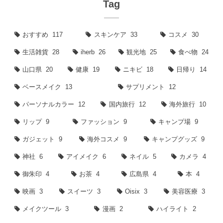
Tag
おすすめ
117
スキンケア
33
コスメ
30
生活雑貨
28
iherb
26
観光地
25
食べ物
24
山口県
20
健康
19
ニキビ
18
日帰り
14
ベースメイク
13
サプリメント
12
パーソナルカラー
12
国内旅行
12
海外旅行
10
リップ
9
ファッション
9
キャンプ場
9
ガジェット
9
海外コスメ
9
キャンプグッズ
9
神社
6
アイメイク
6
ネイル
5
カメラ
4
御朱印
4
お茶
4
広島県
4
本
4
映画
3
スイーツ
3
Oisix
3
美容医療
3
メイクツール
3
漫画
2
ハイライト
2