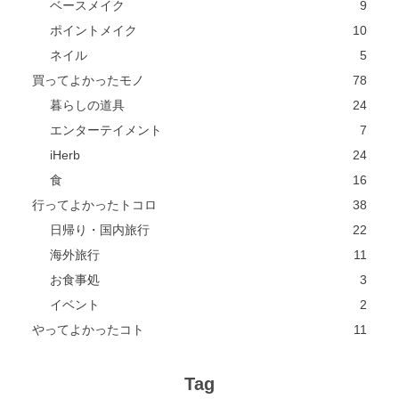
ベースメイク
9
ポイントメイク
10
ネイル
5
買ってよかったモノ
78
暮らしの道具
24
エンターテイメント
7
iHerb
24
食
16
行ってよかったトコロ
38
日帰り・国内旅行
22
海外旅行
11
お食事処
3
イベント
2
やってよかったコト
11
Tag