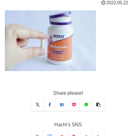
2022.05.22
Share please!
Hachi's SNS