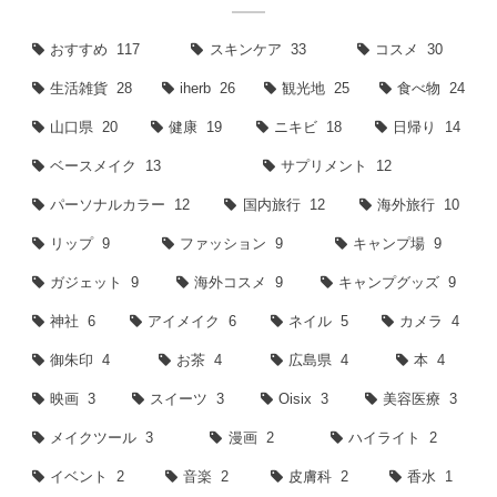
おすすめ
117
スキンケア
33
コスメ
30
生活雑貨
28
iherb
26
観光地
25
食べ物
24
山口県
20
健康
19
ニキビ
18
日帰り
14
ベースメイク
13
サプリメント
12
パーソナルカラー
12
国内旅行
12
海外旅行
10
リップ
9
ファッション
9
キャンプ場
9
ガジェット
9
海外コスメ
9
キャンプグッズ
9
神社
6
アイメイク
6
ネイル
5
カメラ
4
御朱印
4
お茶
4
広島県
4
本
4
映画
3
スイーツ
3
Oisix
3
美容医療
3
メイクツール
3
漫画
2
ハイライト
2
イベント
2
音楽
2
皮膚科
2
香水
1