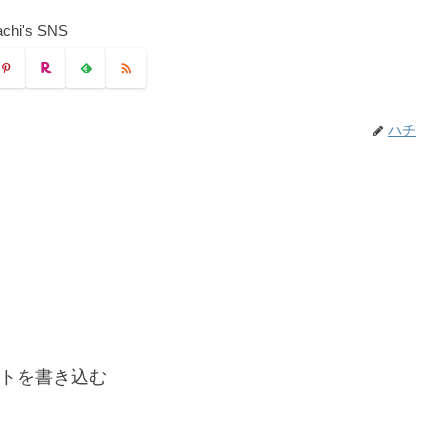
chi's SNS
ハチ
トを書き込む