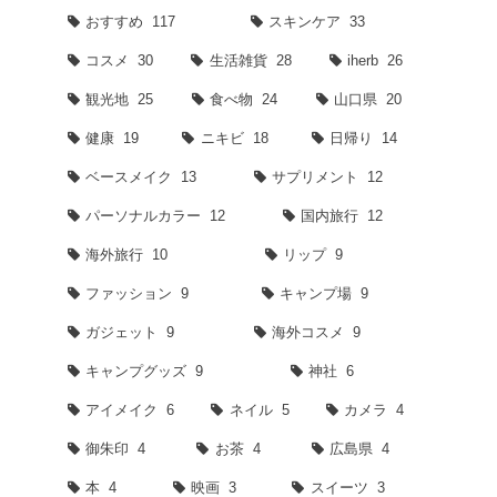
おすすめ
117
スキンケア
33
コスメ
30
生活雑貨
28
iherb
26
観光地
25
食べ物
24
山口県
20
健康
19
ニキビ
18
日帰り
14
ベースメイク
13
サプリメント
12
パーソナルカラー
12
国内旅行
12
海外旅行
10
リップ
9
ファッション
9
キャンプ場
9
ガジェット
9
海外コスメ
9
キャンプグッズ
9
神社
6
アイメイク
6
ネイル
5
カメラ
4
御朱印
4
お茶
4
広島県
4
本
4
映画
3
スイーツ
3