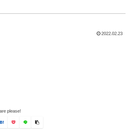
2022.02.23
are please!