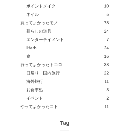
ポイントメイク
10
ネイル
5
買ってよかったモノ
78
暮らしの道具
24
エンターテイメント
7
iHerb
24
食
16
行ってよかったトコロ
38
日帰り・国内旅行
22
海外旅行
11
お食事処
3
イベント
2
やってよかったコト
11
Tag