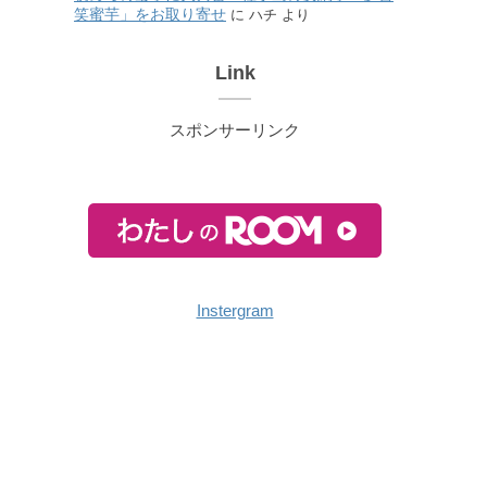
笑蜜芋」をお取り寄せ
に
ハチ
より
Link
スポンサーリンク
Instergram