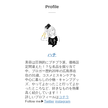
Profile
ハチ
美容は圧倒的にプチプラ派。価格設
定間違えた！？な名品を掘り当て
中。ブロガー歴約20年の広島県在
住の31歳。コスメとスキンケアを
中心に暮らしの小物・キャンプグッ
ズ、やってよかったこと行ってよか
ったところなど、好きなものを熱量
高く紹介しています！！
詳しいプロフィールは
コチラ
Follow me▶
Twitter
instagram