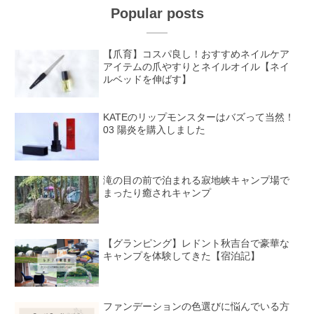
Popular posts
【爪育】コスパ良し！おすすめネイルケア
アイテムの爪やすりとネイルオイル【ネイ
ルベッドを伸ばす】
KATEのリップモンスターはバズって当然！
03 陽炎を購入しました
滝の目の前で泊まれる寂地峡キャンプ場で
まったり癒されキャンプ
【グランピング】レドント秋吉台で豪華な
キャンプを体験してきた【宿泊記】
ファンデーションの色選びに悩んでいる方