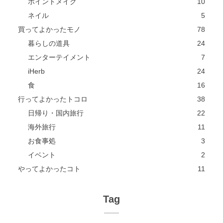
ポイントメイク
10
ネイル
5
買ってよかったモノ
78
暮らしの道具
24
エンターテイメント
7
iHerb
24
食
16
行ってよかったトコロ
38
日帰り・国内旅行
22
海外旅行
11
お食事処
3
イベント
2
やってよかったコト
11
Tag