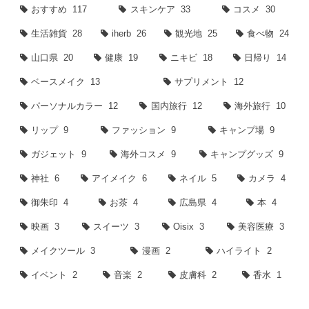
おすすめ
117
スキンケア
33
コスメ
30
生活雑貨
28
iherb
26
観光地
25
食べ物
24
山口県
20
健康
19
ニキビ
18
日帰り
14
ベースメイク
13
サプリメント
12
パーソナルカラー
12
国内旅行
12
海外旅行
10
リップ
9
ファッション
9
キャンプ場
9
ガジェット
9
海外コスメ
9
キャンプグッズ
9
神社
6
アイメイク
6
ネイル
5
カメラ
4
御朱印
4
お茶
4
広島県
4
本
4
映画
3
スイーツ
3
Oisix
3
美容医療
3
メイクツール
3
漫画
2
ハイライト
2
イベント
2
音楽
2
皮膚科
2
香水
1