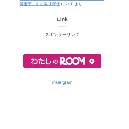
笑蜜芋」をお取り寄せ
に
ハチ
より
Link
スポンサーリンク
Instergram