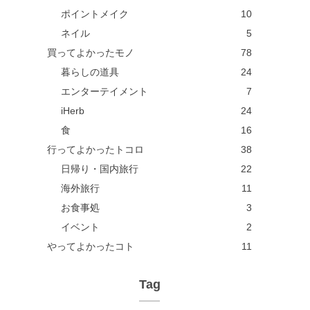
ポイントメイク
10
ネイル
5
買ってよかったモノ
78
暮らしの道具
24
エンターテイメント
7
iHerb
24
食
16
行ってよかったトコロ
38
日帰り・国内旅行
22
海外旅行
11
お食事処
3
イベント
2
やってよかったコト
11
Tag