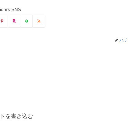
chi's SNS
ハチ
トを書き込む