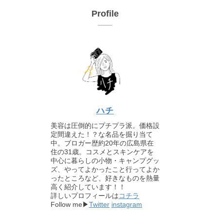
Profile
ハチ
美容は圧倒的にプチプラ派。価格設
定間違えた！？な名品を掘り当て
中。ブロガー歴約20年の広島県在
住の31歳。コスメとスキンケアを
中心に暮らしの小物・キャンプグッ
ズ、やってよかったこと行ってよか
ったところなど、好きなものを熱量
高く紹介しています！！
詳しいプロフィールは
コチラ
Follow me▶
Twitter
instagram