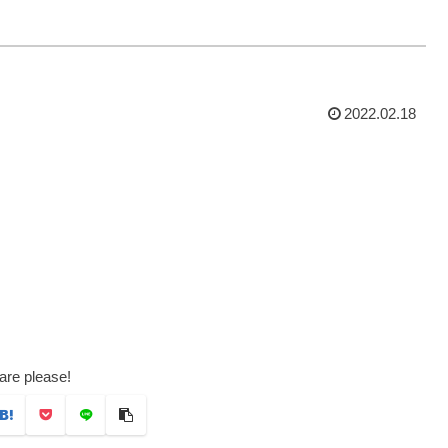
2022.02.18
are please!