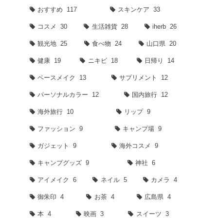
おすすめ
117
スキンケア
33
コスメ
30
生活雑貨
28
iherb
26
観光地
25
食べ物
24
山口県
20
健康
19
ニキビ
18
日帰り
14
ベースメイク
13
サプリメント
12
パーソナルカラー
12
国内旅行
12
海外旅行
10
リップ
9
ファッション
9
キャンプ場
9
ガジェット
9
海外コスメ
9
キャンプグッズ
9
神社
6
アイメイク
6
ネイル
5
カメラ
4
御朱印
4
お茶
4
広島県
4
本
4
映画
3
スイーツ
3