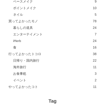
ベースメイク
9
ポイントメイク
10
ネイル
5
買ってよかったモノ
78
暮らしの道具
24
エンターテイメント
7
iHerb
24
食
16
行ってよかったトコロ
38
日帰り・国内旅行
22
海外旅行
11
お食事処
3
イベント
2
やってよかったコト
11
Tag