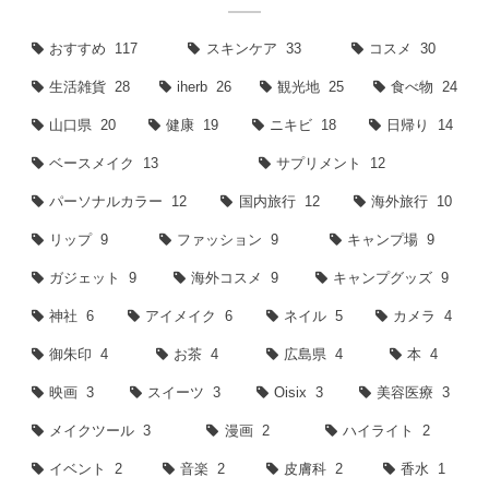
おすすめ
117
スキンケア
33
コスメ
30
生活雑貨
28
iherb
26
観光地
25
食べ物
24
山口県
20
健康
19
ニキビ
18
日帰り
14
ベースメイク
13
サプリメント
12
パーソナルカラー
12
国内旅行
12
海外旅行
10
リップ
9
ファッション
9
キャンプ場
9
ガジェット
9
海外コスメ
9
キャンプグッズ
9
神社
6
アイメイク
6
ネイル
5
カメラ
4
御朱印
4
お茶
4
広島県
4
本
4
映画
3
スイーツ
3
Oisix
3
美容医療
3
メイクツール
3
漫画
2
ハイライト
2
イベント
2
音楽
2
皮膚科
2
香水
1