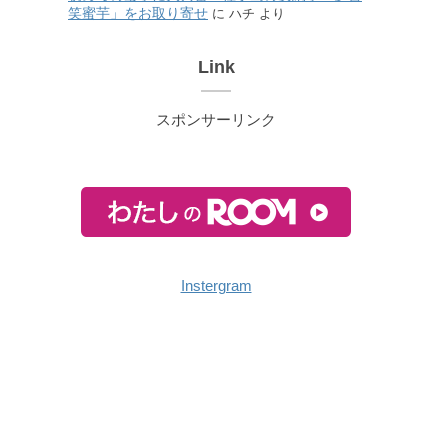
笑蜜芋」をお取り寄せ
に
ハチ
より
Link
スポンサーリンク
Instergram