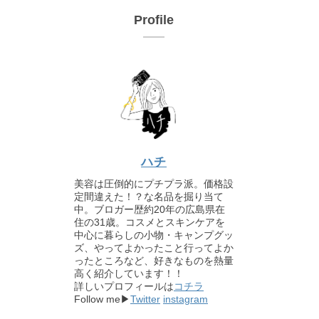
Profile
ハチ
美容は圧倒的にプチプラ派。価格設
定間違えた！？な名品を掘り当て
中。ブロガー歴約20年の広島県在
住の31歳。コスメとスキンケアを
中心に暮らしの小物・キャンプグッ
ズ、やってよかったこと行ってよか
ったところなど、好きなものを熱量
高く紹介しています！！
詳しいプロフィールは
コチラ
Follow me▶
Twitter
instagram