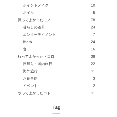
ポイントメイク
10
ネイル
5
買ってよかったモノ
78
暮らしの道具
24
エンターテイメント
7
iHerb
24
食
16
行ってよかったトコロ
38
日帰り・国内旅行
22
海外旅行
11
お食事処
3
イベント
2
やってよかったコト
11
Tag