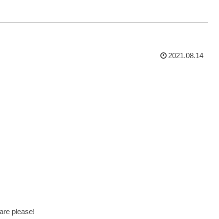
2021.08.14
are please!