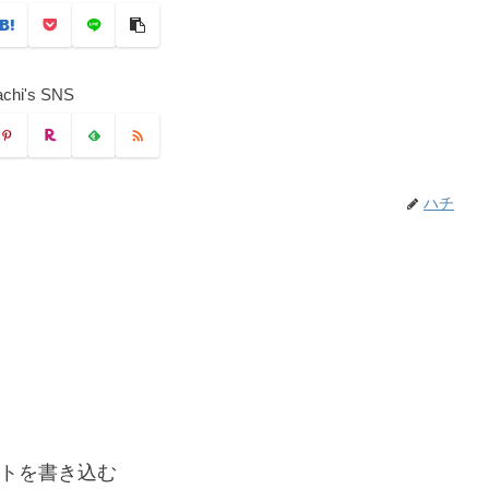
chi's SNS
ハチ
トを書き込む