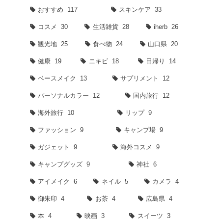
おすすめ
117
スキンケア
33
コスメ
30
生活雑貨
28
iherb
26
観光地
25
食べ物
24
山口県
20
健康
19
ニキビ
18
日帰り
14
ベースメイク
13
サプリメント
12
パーソナルカラー
12
国内旅行
12
海外旅行
10
リップ
9
ファッション
9
キャンプ場
9
ガジェット
9
海外コスメ
9
キャンプグッズ
9
神社
6
アイメイク
6
ネイル
5
カメラ
4
御朱印
4
お茶
4
広島県
4
本
4
映画
3
スイーツ
3