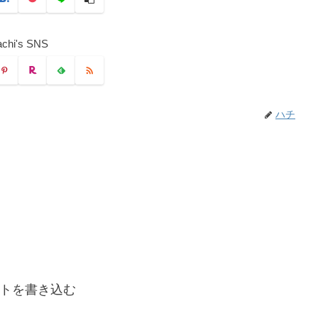
chi's SNS
ハチ
トを書き込む