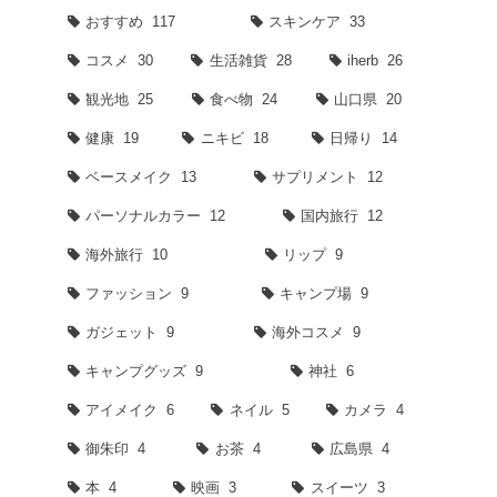
おすすめ
117
スキンケア
33
コスメ
30
生活雑貨
28
iherb
26
観光地
25
食べ物
24
山口県
20
健康
19
ニキビ
18
日帰り
14
ベースメイク
13
サプリメント
12
パーソナルカラー
12
国内旅行
12
海外旅行
10
リップ
9
ファッション
9
キャンプ場
9
ガジェット
9
海外コスメ
9
キャンプグッズ
9
神社
6
アイメイク
6
ネイル
5
カメラ
4
御朱印
4
お茶
4
広島県
4
本
4
映画
3
スイーツ
3