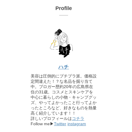
Profile
ハチ
美容は圧倒的にプチプラ派。価格設
定間違えた！？な名品を掘り当て
中。ブロガー歴約20年の広島県在
住の31歳。コスメとスキンケアを
中心に暮らしの小物・キャンプグッ
ズ、やってよかったこと行ってよか
ったところなど、好きなものを熱量
高く紹介しています！！
詳しいプロフィールは
コチラ
Follow me▶
Twitter
instagram