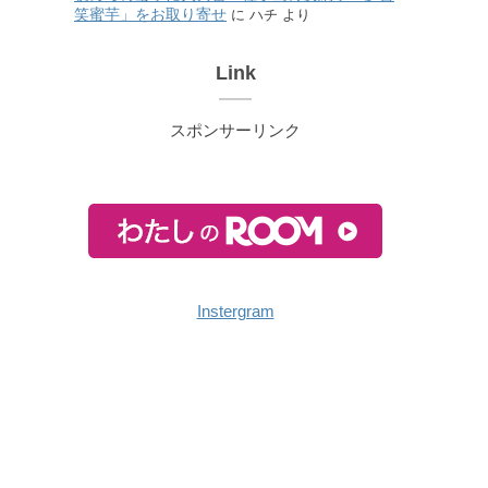
笑蜜芋」をお取り寄せ
に
ハチ
より
Link
スポンサーリンク
Instergram