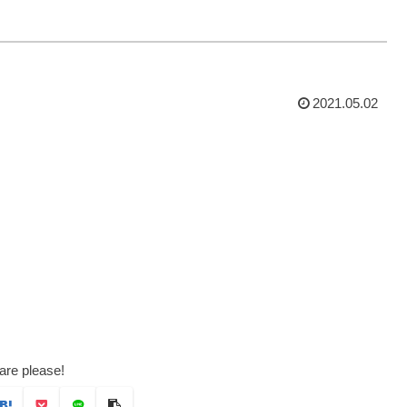
2021.05.02
are please!