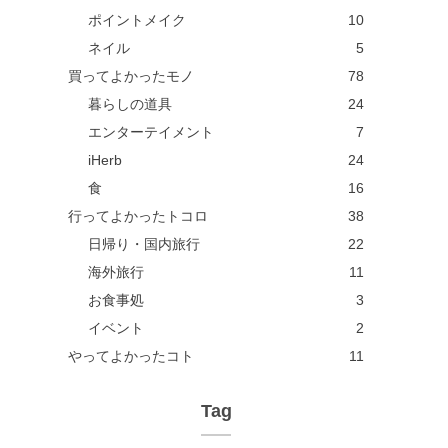
ポイントメイク
10
ネイル
5
買ってよかったモノ
78
暮らしの道具
24
エンターテイメント
7
iHerb
24
食
16
行ってよかったトコロ
38
日帰り・国内旅行
22
海外旅行
11
お食事処
3
イベント
2
やってよかったコト
11
Tag