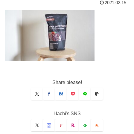
2021.02.15
Share please!
Hachi's SNS