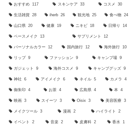
おすすめ
117
スキンケア
33
コスメ
30
生活雑貨
28
iherb
26
観光地
25
食べ物
24
山口県
20
健康
19
ニキビ
18
日帰り
14
ベースメイク
13
サプリメント
12
パーソナルカラー
12
国内旅行
12
海外旅行
10
リップ
9
ファッション
9
キャンプ場
9
ガジェット
9
海外コスメ
9
キャンプグッズ
9
神社
6
アイメイク
6
ネイル
5
カメラ
4
御朱印
4
お茶
4
広島県
4
本
4
映画
3
スイーツ
3
Oisix
3
美容医療
3
メイクツール
3
漫画
2
ハイライト
2
イベント
2
音楽
2
皮膚科
2
香水
1