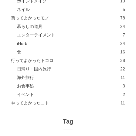
ポイントメイク
10
ネイル
5
買ってよかったモノ
78
暮らしの道具
24
エンターテイメント
7
iHerb
24
食
16
行ってよかったトコロ
38
日帰り・国内旅行
22
海外旅行
11
お食事処
3
イベント
2
やってよかったコト
11
Tag