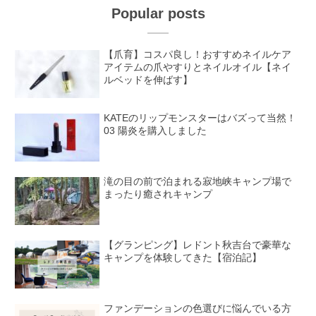
Popular posts
【爪育】コスパ良し！おすすめネイルケア
アイテムの爪やすりとネイルオイル【ネイ
ルベッドを伸ばす】
KATEのリップモンスターはバズって当然！
03 陽炎を購入しました
滝の目の前で泊まれる寂地峡キャンプ場で
まったり癒されキャンプ
【グランピング】レドント秋吉台で豪華な
キャンプを体験してきた【宿泊記】
ファンデーションの色選びに悩んでいる方