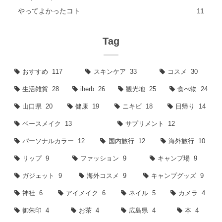
やってよかったコト
11
Tag
おすすめ
117
スキンケア
33
コスメ
30
生活雑貨
28
iherb
26
観光地
25
食べ物
24
山口県
20
健康
19
ニキビ
18
日帰り
14
ベースメイク
13
サプリメント
12
パーソナルカラー
12
国内旅行
12
海外旅行
10
リップ
9
ファッション
9
キャンプ場
9
ガジェット
9
海外コスメ
9
キャンプグッズ
9
神社
6
アイメイク
6
ネイル
5
カメラ
4
御朱印
4
お茶
4
広島県
4
本
4