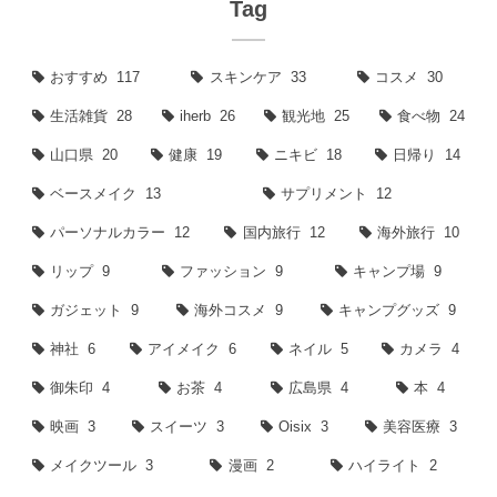
Tag
おすすめ
117
スキンケア
33
コスメ
30
生活雑貨
28
iherb
26
観光地
25
食べ物
24
山口県
20
健康
19
ニキビ
18
日帰り
14
ベースメイク
13
サプリメント
12
パーソナルカラー
12
国内旅行
12
海外旅行
10
リップ
9
ファッション
9
キャンプ場
9
ガジェット
9
海外コスメ
9
キャンプグッズ
9
神社
6
アイメイク
6
ネイル
5
カメラ
4
御朱印
4
お茶
4
広島県
4
本
4
映画
3
スイーツ
3
Oisix
3
美容医療
3
メイクツール
3
漫画
2
ハイライト
2