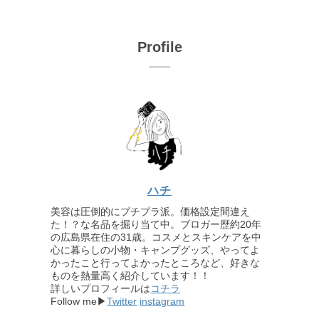
Profile
ハチ
美容は圧倒的にプチプラ派。価格設定間違え
た！？な名品を掘り当て中。ブロガー歴約20年
の広島県在住の31歳。コスメとスキンケアを中
心に暮らしの小物・キャンプグッズ、やってよ
かったこと行ってよかったところなど、好きな
ものを熱量高く紹介しています！！
詳しいプロフィールは
コチラ
Follow me▶
Twitter
instagram