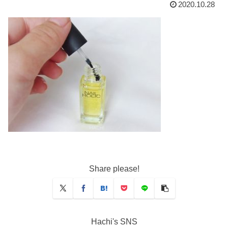
2020.10.28
Share please!
Hachi's SNS