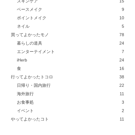
スキンケア
15
ベースメイク
9
ポイントメイク
10
ネイル
5
買ってよかったモノ
78
暮らしの道具
24
エンターテイメント
7
iHerb
24
食
16
行ってよかったトコロ
38
日帰り・国内旅行
22
海外旅行
11
お食事処
3
イベント
2
やってよかったコト
11