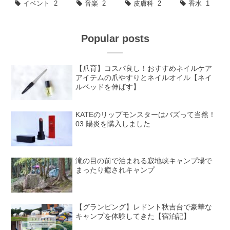
イベント
2
音楽
2
皮膚科
2
香水
1
Popular posts
【爪育】コスパ良し！おすすめネイルケア
アイテムの爪やすりとネイルオイル【ネイ
ルベッドを伸ばす】
KATEのリップモンスターはバズって当然！
03 陽炎を購入しました
滝の目の前で泊まれる寂地峡キャンプ場で
まったり癒されキャンプ
【グランピング】レドント秋吉台で豪華な
キャンプを体験してきた【宿泊記】