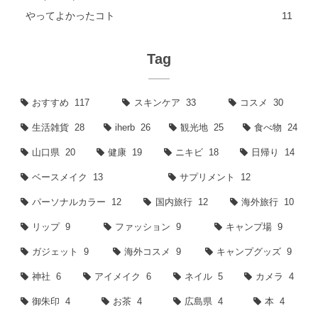
やってよかったコト
11
Tag
おすすめ
117
スキンケア
33
コスメ
30
生活雑貨
28
iherb
26
観光地
25
食べ物
24
山口県
20
健康
19
ニキビ
18
日帰り
14
ベースメイク
13
サプリメント
12
パーソナルカラー
12
国内旅行
12
海外旅行
10
リップ
9
ファッション
9
キャンプ場
9
ガジェット
9
海外コスメ
9
キャンプグッズ
9
神社
6
アイメイク
6
ネイル
5
カメラ
4
御朱印
4
お茶
4
広島県
4
本
4