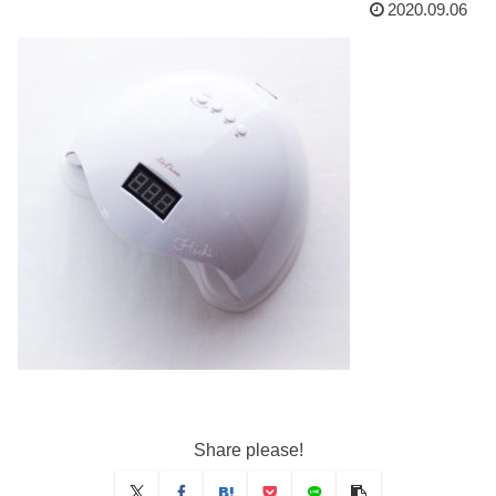
2020.09.06
Share please!