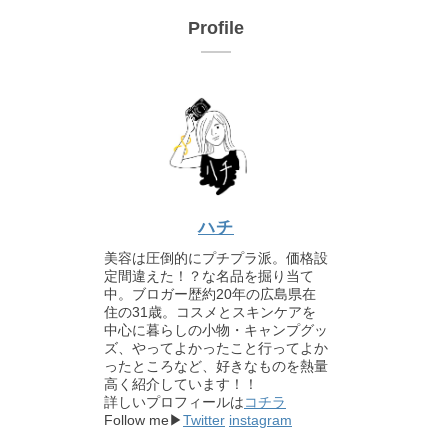
Profile
ハチ
美容は圧倒的にプチプラ派。価格設
定間違えた！？な名品を掘り当て
中。ブロガー歴約20年の広島県在
住の31歳。コスメとスキンケアを
中心に暮らしの小物・キャンプグッ
ズ、やってよかったこと行ってよか
ったところなど、好きなものを熱量
高く紹介しています！！
詳しいプロフィールは
コチラ
Follow me▶
Twitter
instagram