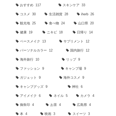
おすすめ
117
スキンケア
33
コスメ
30
生活雑貨
28
iherb
26
観光地
25
食べ物
24
山口県
20
健康
19
ニキビ
18
日帰り
14
ベースメイク
13
サプリメント
12
パーソナルカラー
12
国内旅行
12
海外旅行
10
リップ
9
ファッション
9
キャンプ場
9
ガジェット
9
海外コスメ
9
キャンプグッズ
9
神社
6
アイメイク
6
ネイル
5
カメラ
4
御朱印
4
お茶
4
広島県
4
本
4
映画
3
スイーツ
3