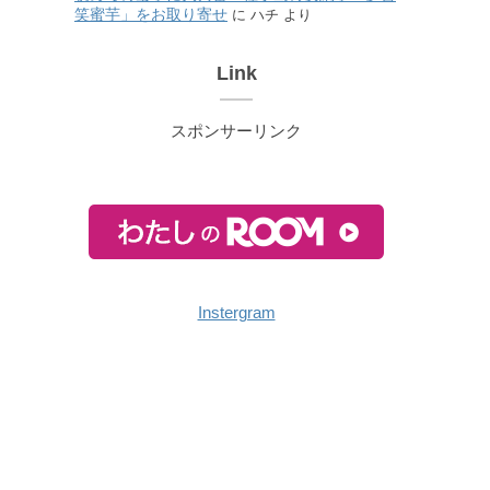
笑蜜芋」をお取り寄せ
に
ハチ
より
Link
スポンサーリンク
Instergram