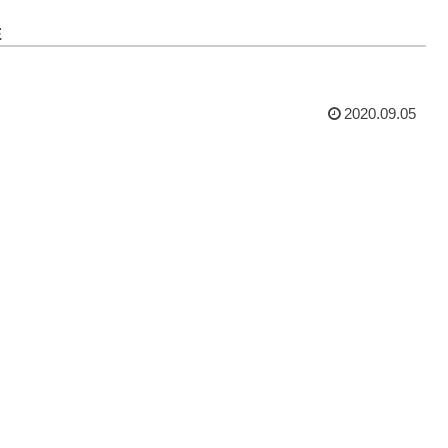
E
2020.09.05