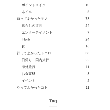
ポイントメイク
10
ネイル
5
買ってよかったモノ
78
暮らしの道具
24
エンターテイメント
7
iHerb
24
食
16
行ってよかったトコロ
38
日帰り・国内旅行
22
海外旅行
11
お食事処
3
イベント
2
やってよかったコト
11
Tag