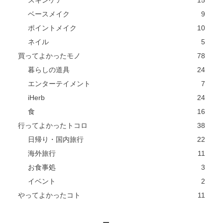
ベースメイク
9
ポイントメイク
10
ネイル
5
買ってよかったモノ
78
暮らしの道具
24
エンターテイメント
7
iHerb
24
食
16
行ってよかったトコロ
38
日帰り・国内旅行
22
海外旅行
11
お食事処
3
イベント
2
やってよかったコト
11