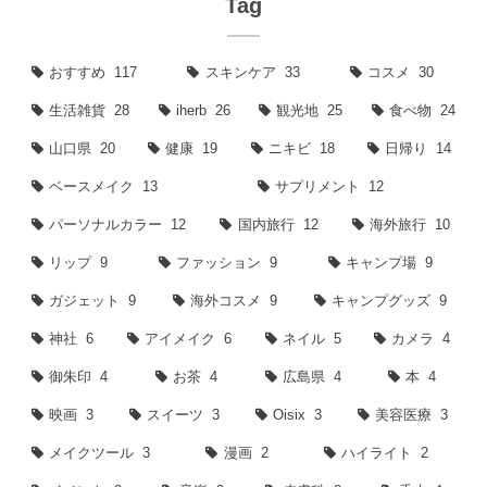
Tag
おすすめ
117
スキンケア
33
コスメ
30
生活雑貨
28
iherb
26
観光地
25
食べ物
24
山口県
20
健康
19
ニキビ
18
日帰り
14
ベースメイク
13
サプリメント
12
パーソナルカラー
12
国内旅行
12
海外旅行
10
リップ
9
ファッション
9
キャンプ場
9
ガジェット
9
海外コスメ
9
キャンプグッズ
9
神社
6
アイメイク
6
ネイル
5
カメラ
4
御朱印
4
お茶
4
広島県
4
本
4
映画
3
スイーツ
3
Oisix
3
美容医療
3
メイクツール
3
漫画
2
ハイライト
2