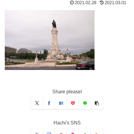
2021.02.28
2021.03.01
Share please!
Hachi's SNS