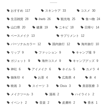
おすすめ
117
スキンケア
33
コスメ
30
生活雑貨
28
iherb
26
観光地
25
食べ物
24
山口県
20
健康
19
ニキビ
18
日帰り
14
ベースメイク
13
サプリメント
12
パーソナルカラー
12
国内旅行
12
海外旅行
10
リップ
9
ファッション
9
キャンプ場
9
ガジェット
9
海外コスメ
9
キャンプグッズ
9
神社
6
アイメイク
6
ネイル
5
カメラ
4
御朱印
4
お茶
4
広島県
4
本
4
映画
3
スイーツ
3
Oisix
3
美容医療
3
メイクツール
3
漫画
2
ハイライト
2
イベント
2
音楽
2
皮膚科
2
香水
1