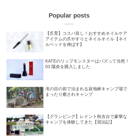
Popular posts
【爪育】コスパ良し！おすすめネイルケア
アイテムの爪やすりとネイルオイル【ネイ
ルベッドを伸ばす】
KATEのリップモンスターはバズって当然！
03 陽炎を購入しました
滝の目の前で泊まれる寂地峡キャンプ場で
まったり癒されキャンプ
【グランピング】レドント秋吉台で豪華な
キャンプを体験してきた【宿泊記】