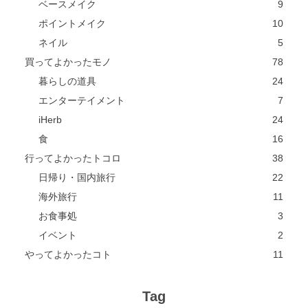
ベースメイク
9
ポイントメイク
10
ネイル
5
買ってよかったモノ
78
暮らしの道具
24
エンターテイメント
7
iHerb
24
食
16
行ってよかったトコロ
38
日帰り・国内旅行
22
海外旅行
11
お食事処
3
イベント
2
やってよかったコト
11
Tag