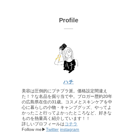
Profile
ハチ
美容は圧倒的にプチプラ派。価格設定間違え
た！？な名品を掘り当て中。ブロガー歴約20年
の広島県在住の31歳。コスメとスキンケアを中
心に暮らしの小物・キャンプグッズ、やってよ
かったこと行ってよかったところなど、好きな
ものを熱量高く紹介しています！！
詳しいプロフィールは
コチラ
Follow me▶
Twitter
instagram