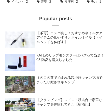
イベント
2
音楽
2
皮膚科
2
香水
1
Popular posts
【爪育】コスパ良し！おすすめネイルケア
アイテムの爪やすりとネイルオイル【ネイ
ルベッドを伸ばす】
KATEのリップモンスターはバズって当然！
03 陽炎を購入しました
滝の目の前で泊まれる寂地峡キャンプ場で
まったり癒されキャンプ
【グランピング】レドント秋吉台で豪華な
キャンプを体験してきた【宿泊記】